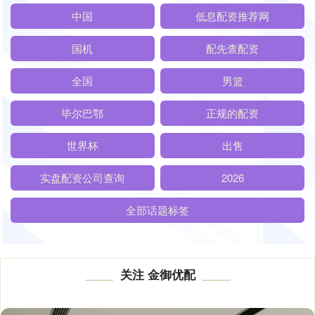
中国
低息配资推荐网
国机
配先查配资
全国
男篮
毕尔巴鄂
正规的配资
世界杯
出售
实盘配资公司查询
2026
全部话题标签
关注 金御优配