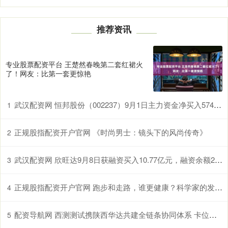
推荐资讯
专业股票配资平台 王楚然春晚第二套红裙火
了！网友：比第一套更惊艳
武汉配资网 恒邦股份（002237）9月1日主力资金净买入5749.06万元
1
正规股指配资开户官网 《时尚男士：镜头下的风尚传奇》
2
武汉配资网 欣旺达9月8日获融资买入10.77亿元，融资余额21.62亿元
3
正规股指配资开户官网 跑步和走路，谁更健康？科学家的发现让人意外
4
配资导航网 西测测试携陕西华达共建全链条协同体系 卡位商业航天千亿元器件赛道
5