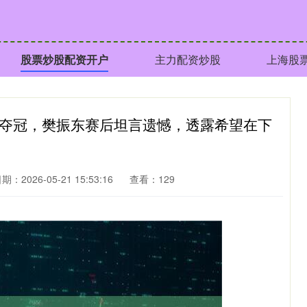
股票炒股配资开户
主力配资炒股
上海股
冠夺冠，樊振东赛后坦言遗憾，透露希望在下
期：2026-05-21 15:53:16
查看：129