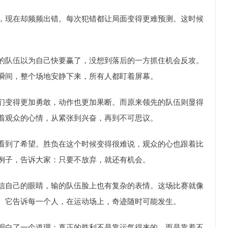
，现在却频频出错。每次犯错都让局面变得更难预测。这时候
的队伍以为自己快要赢了，没想到落后的一方抓住机会反攻。
瞬间，整个场地安静下来，所有人都盯着屏幕。
们变得更加勇敢，动作也更加果断。而原来领先的队伍则显得
着观众的心情，从紧张到兴奋，再到不可思议。
看到了希望。胜负在这个时候变得很难说，观众的心也跟着比
例子，告诉大家：只要不放弃，就还有机会。
信自己的眼睛，输的队伍脸上也有复杂的表情。这场比赛就像
。它告诉每一个人，在运动场上，奇迹随时可能发生。
明白了一个道理：真正的胜利不是靠运气得来的，而是靠着不