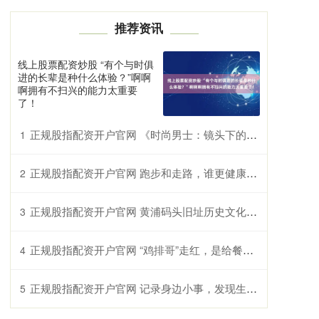
推荐资讯
线上股票配资炒股 “有个与时俱
进的长辈是种什么体验？”啊啊
啊拥有不扫兴的能力太重要
了！
正规股指配资开户官网 《时尚男士：镜头下的风尚传奇》
1
正规股指配资开户官网 跑步和走路，谁更健康？科学家的发现让人意外
2
正规股指配资开户官网 黄浦码头旧址历史文化街区焕新亮相
3
正规股指配资开户官网 “鸡排哥”走红，是给餐饮行业的启示
4
正规股指配资开户官网 记录身边小事，发现生活的纯粹快乐与趣味
5