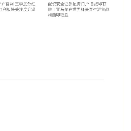
开户官网 三季度分红
配资安全证券配资门户 首战即获
 红利板块关注度升温
胜！亚马尔在世界杯决赛生涯首战
梅西即取胜