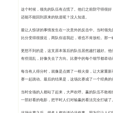
这个时候，领先的队伍有点慌了。他们之前防守得很好
还能不能回到原来的轨道呢？没人知道。
最让人惊讶的事情发生在一次意外的反击中。当时领先
比分变得很接近，两队你追我赶，谁也不肯放松。那一
更想不到的是，这支原本落后的队伍居然越打越好。他
有些混乱，好像失去了方向。比赛中的每个细节都牵动
每当有人得分时，就像是点燃了一根火柴，让大家重新
赛一起跳动。最后的结果是，这场比赛成了一个经典的
当时全场的人都站了起来，大声欢呼。赢的队伍不敢相
一部好看的电影，把平时人们对输赢的看法完全打破了
这场比赛之后，很多人都在谈论这件事。因为它让人们