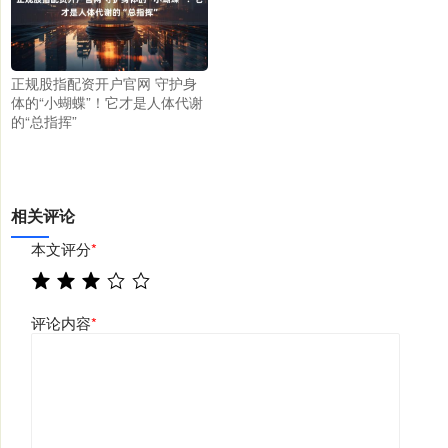
正规股指配资开户官网 守护身
体的“小蝴蝶”！它才是人体代谢
的“总指挥”
相关评论
本文评分
*
评论内容
*