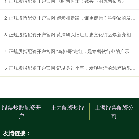
正规股指配资开户官网 《时尚男士：镜头下的风尚传奇》
1
正规股指配资开户官网 跑步和走路，谁更健康？科学家的发现让人意外
2
正规股指配资开户官网 黄浦码头旧址历史文化街区焕新亮相
3
正规股指配资开户官网 “鸡排哥”走红，是给餐饮行业的启示
4
正规股指配资开户官网 记录身边小事，发现生活的纯粹快乐与趣味
5
股票炒股配资开
主力配资炒股
上海股票配资公
户
司
友情链接：