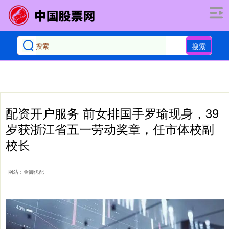
搜索
配资开户服务 前女排国手罗瑜现身，39
岁获浙江省五一劳动奖章，任市体校副
校长
网站：金御优配