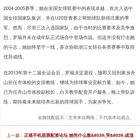
2004-2005赛季，她在全国女排联赛中的表现卓越，首次入选中
国女排国家队集训，并在U20世青赛上帮助球队获得庄重的季
军。然而，尽管三次入选国家队，由于当时的比赛要求及竞争激
烈，罗瑜并未在成年队正式场合中登场作战。但这并没有打击她
的斗志，她始终坚守一线，多次协助浙江女排在各类赛事中取得
优异成绩。
在2013年第十二届全运会后，罗瑜决定退役，随即又回到家乡舟
山担任市体校的女排教练，继续为排球事业贡献力量。如今，她
已升任舟山市体校副校长，白天教学配资开户服务，晚上带队训
练，期待着未来能培养出新的排球国手，为家乡争光。
金御优配提示：文章来自网络，不代表本站观点。
上一篇：
正规手机股票配资论坛 她凭什么靠&#039;哭&#039;成顶