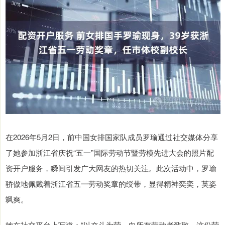
在2026年5月2日，前中国女排国家队成员罗瑜通过社交媒体分享
了她参加浙江省庆祝“五一”国际劳动节暨劳模先进大会的照片配
资开户服务，瞬间引发广大网友的热切关注。此次活动中，罗瑜
骄傲地佩戴着浙江省五一劳动奖章的绶带，显得精神奕奕，英姿
飒爽。
她在社交平台上写道：“以奋斗为荣，向所有劳动者致敬。这份荣